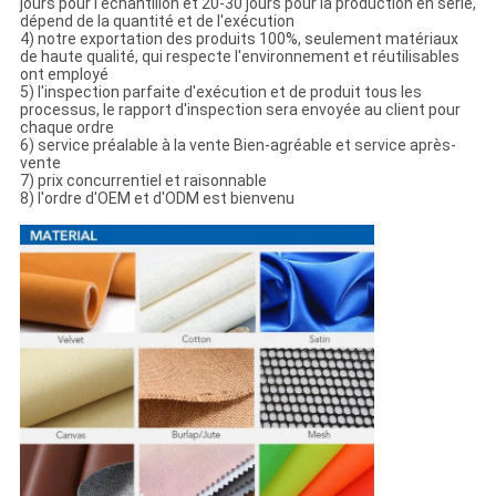
jours pour l'échantillon et 20-30 jours pour la production en série,
dépend de la quantité et de l'exécution
4) notre exportation des produits 100%, seulement matériaux
de haute qualité, qui respecte l'environnement et réutilisables
ont employé
5) l'inspection parfaite d'exécution et de produit tous les
processus, le rapport d'inspection sera envoyée au client pour
chaque ordre
6) service préalable à la vente Bien-agréable et service après-
vente
7) prix concurrentiel et raisonnable
8) l'ordre d'OEM et d'ODM est bienvenu