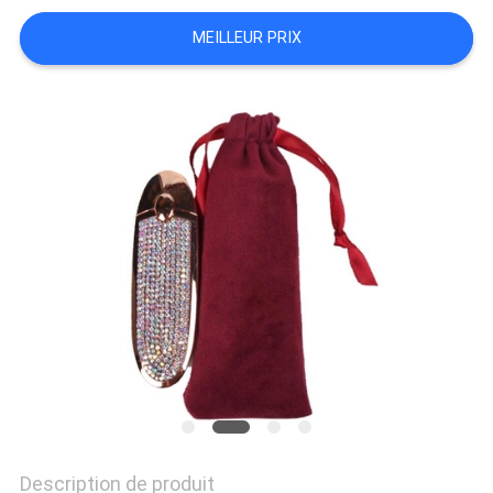
UN
DEVIS
MEILLEUR PRIX
NOUVELLES
Description de produit