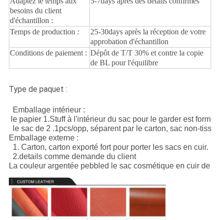
Adaptez le temps aux
5-7days après des détails confirmés
besoins du client
d'échantillon :
Temps de production :
25-30days après la réception de votre
approbation d'échantillon
Conditions de paiement :
Dépôt de T/T 30% et contre la copie
de BL pour l'équilibre
Type de paquet :
Emballage intérieur : 

 le papier 1.Stuff à l'intérieur du sac pour le garder est forme 

  le sac de 2 .1pcs/opp, séparent par le carton, sac non-tissé ;

Emballage externe :

  1. Carton, carton exporté fort pour porter les sacs en cuir.

  2.details comme demande du client

La couleur argentée pebbled le sac cosmétique en cuir de p