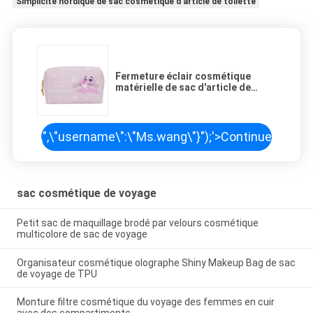
Simplicité nordique de sac cosmétique d'article de toilette
Fermeture éclair cosmétique
matérielle de sac d'article de
toilette d'unité centrale vers le
haut de simplicité nordique de sac
de maquillage
\",\"username\":\"Ms.wang\"}");'>
Continuer
sac cosmétique de voyage
Petit sac de maquillage brodé par velours cosmétique
multicolore de sac de voyage
Organisateur cosmétique olographe Shiny Makeup Bag de sac
de voyage de TPU
Monture filtre cosmétique du voyage des femmes en cuir