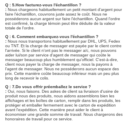
Q : 5.How facturez-vous l'échantillon ?
:
Nous chargeons habituellement un petit montant d'argent pour
faire l'échantillon, couvrons juste assez le coût. Nous ne
posséderons aucun argent sur faire l'échantillon. Quand l'ordre
est confirmé, la charge témoin peut être déduite de la valeur
totale de l'ordre.
Q : 6. Comment embarquez-vous l'échantillon ?
:
Nous nous transportons habituellement par DHL, UPS, Fedex
ou TNT. Et la charge de messager est payée par le client contre
l'arrivée. Si le client n'ont pas le messager a/c, nous pouvons
aider lui/son par service d'agent de messager qui coûte le
messager beaucoup plus humblement qu'officiel. C'est-à-dire,
client nous payer la charge de messager, nous la payons à
l'agent de messager. Nous ne posséderons aucun espace des
prix. Cette manière coûte beaucoup inférieur mais un peu plus
long de recevoir le colis.
Q : 7.Do vous offrir préemballez le service ?
:
Oui, nous faisons. Des askes de client sa livraison d'usine de
produit nous des produits, nous aidons assemblons bien les
affichages et les boîtes de carton, remplir dans les produits, les
protéger et emballer fermement avec le carton de expédition
avant l'expédition. Cette manière peut aider le client à
économiser une grande somme de travail. Nous chargerons des
honoraires de travail pour ce service.