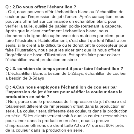
Q : 2.Do vous offrez l'échantillon ?
:
Oui, nous pouvons offrir l'échantillon blanc ou l'échantillon de
couleur par l'impression de jet d'encre. Après conception, nous
pouvons offrir fait sur commande un échantillon blanc pour
vérifier la taille, qualité de papier, poids-soutenant la capacité.
Après que le client confirment l'échantillon blanc, nous
donnerons la ligne découpée avec des matrices par client pour
faire l'illustration. Habituellement, c'est client qui font l'illustration
seuls, si le client a la difficulté ou le donot ont le concepteur pour
faire l'illustration, nous peut les aider tant que ils nous offrent
l'ingrédient de base d'illustration. Est après faire pour colorer
l'échantillon avant production en série.
Q : 3. combien de temps prend-il pour faire l'échantillon ?
:
L'échantillon blanc a besoin de 1-2days, échantillon de couleur
a besoin de 3-5days
Q : 4.Can nous employons l'échantillon de couleur par
l'impression de jet d'encre pour vérifier la couleur dans la
production en série ?
:
Non, parce que le processus de l'impression de jet d'encre est
totalement différent de l'impression offset dans la production en
série. La couleur sera différente des couleurs dans la production
en série. Si les clients veulent voir à quoi la couleur ressemblera
pour aimer dans la production en série, nous la preuve
d'impression offrirons de client taille A3 ou A4 qui est 90% près
de la couleur dans la production en série.