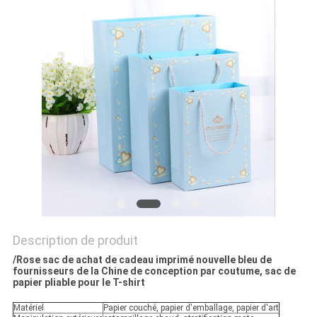
UN
DEVIS
NOUVELLES
Description de produit
/Rose sac de achat de cadeau imprimé nouvelle bleu de
fournisseurs de la Chine de conception par coutume, sac de
papier pliable pour le T-shirt
Matériel
Papier couché, papier d'emballage, papier d'art