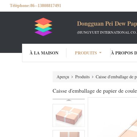
Téléphone:
86--13808817491
Dongguan Pei Dew Pap
(HUNGYUET INTERNATIONAL CO.,
À LA MAISON
PRODUITS
À PROPOS 
Aperçu
Produits
Caisse d'emballage de p
Caisse d'emballage de papier de coul