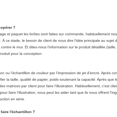
opérer ?
hage et paquet les boîtes sont faites sur commande, habituellement nou
. À ce stade, le besoin de client de nous dire l'idée principale au sujet d
contre le mur. Et dites-nous l'information sur le produit détaillée (tai
roduit pour la conception.
anc ou l'échantillon de couleur par l'impression de jet d'encre. Après co
r la taille, qualité de papier, poids-soutenant la capacité. Après que le 
trices par client pour faire l'illustration. Habituellement, c'est client qu
pour faire l'illustration, nous peut les aider tant que ils nous offrent l'in
uction en série.
faire l'échantillon ?