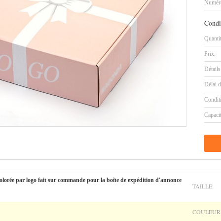
Numéro
Condi
Quanti
Prix:
Détails
Délai d
Condit
Capaci
colorée par logo fait sur commande pour la boîte de expédition d'annonce
TAILLE:
COULEUR