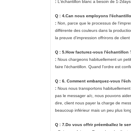
:
L'échantillon blanc a besoin de 1-2days
Q : 4.Can nous employons l'échantillon
:
Non, parce que le processus de l'impress
différente des couleurs dans la productio
la preuve d'impression offrirons de client
Q : 5.How facturez-vous l'échantillon 
:
Nous chargeons habituellement un petit 
faire l'échantillon. Quand l'ordre est conf
Q : 6. Comment embarquez-vous l'écha
:
Nous nous transportons habituellement p
pas le messager a/c, nous pouvons aider
dire, client nous payer la charge de me
beaucoup inférieur mais un peu plus long 
Q : 7.Do vous offrir préemballez le ser