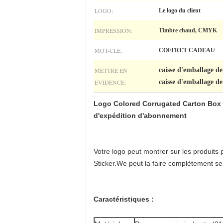
LOGO:
Le logo du client
IMPRESSION:
Timbre chaud, CMYK
MOT-CLÉ:
COFFRET CADEAU
METTRE EN
caisse d'emballage d
ÉVIDENCE:
caisse d'emballage d
Logo Colored Corrugated Carton Box f
d'expédition d'abonnement
Votre logo peut montrer sur les produits 
Sticker.We peut la faire complètement se
Caractéristiques :