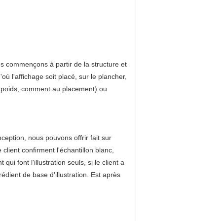
s commençons à partir de la structure et
'où l'affichage soit placé, sur le plancher,
lle, poids, comment au placement) ou
nception, nous pouvons offrir fait sur
client confirment l'échantillon blanc,
i font l'illustration seuls, si le client a
grédient de base d'illustration. Est après