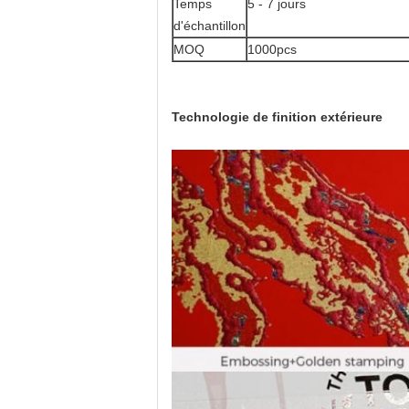
Temps
5 - 7 jours
d'échantillon
MOQ
1000pcs
Technologie de finition extérieure