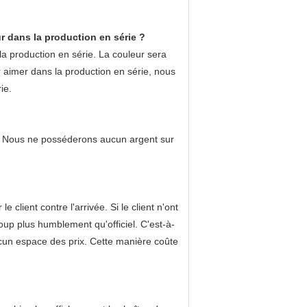
ur dans la production en série ?
la production en série. La couleur sera
ur aimer dans la production en série, nous
ie.
ût. Nous ne posséderons aucun argent sur
ient contre l'arrivée. Si le client n'ont
up plus humblement qu'officiel. C'est-à-
cun espace des prix. Cette manière coûte