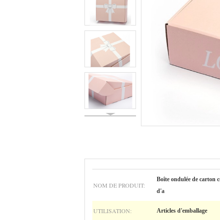
Boîte ondulée de carton 
NOM DE PRODUIT:
d'a
UTILISATION:
Articles d'emballage