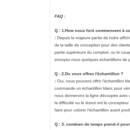
FAQ :
Q : 1.How nous font commencent à co
:
Depuis la majeure partie de notre affic
de la taille de conception pour des clients
partie supérieure du comptoir, ou le coup 
envoyez-nous quelques échantillons de p
Q : 2.Do vous offrez l'échantillon ?
:
Oui, nous pouvons offrir l'échantillon bl
commande un échantillon blanc pour vérifie
nous donnerons la ligne découpée avec des ma
la difficulté ou le donot ont le concepteur 
faire pour colorer l'échantillon avant prod
Q : 3. combien de temps prend-il pour 