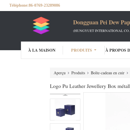
Téléphone:
86-0769-23289086
Dongguan Pei Dew Pap
(HUNGYUET INTERNATIONAL CO.,
À LA MAISON
PRODUITS
À PROPOS 
Aperçu
Produits
Boîte-cadeau en cuir
Logo Pu Leather Jewellery Box métall