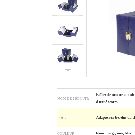
Boîtier de montre en cuir 
NOM DE PRODUIT:
d'unité centra
LOGO:
Adapté aux besoins du cl
COULEUR:
blanc, rouge, noir, bleu…