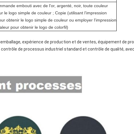
mmande embouti avec de l'or, argenté, noir, toute couleur
our le logo simple de couleur ; Copie (utilisant l'impression
our obtenir le logo simple de couleur ou employer l'impression
aleur pour obtenir le logo de colorfil)
'emballage, expérience de production et de ventes, équipement de p
contrôle de processus industriel standard et contrôle de qualité, avec 