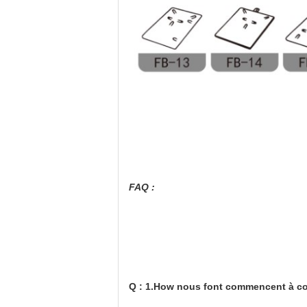
FAQ :
Q : 1.How nous font commencent à co