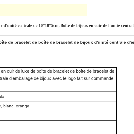
ir d'unité centrale de 10*10*5cm
Boîte de bijoux en cuir de l'unité centr
,
oîte de bracelet de boîte de bracelet de bijoux d'unité centrale d'e
 en cuir de luxe de boîte de bracelet de boîte de bracelet de
ntrale d'emballage de bijoux avec le logo fait sur commande
ale
r, blanc, orange