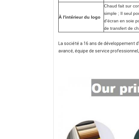
Chaud fait sur co
simple ; Il seul p
À l'intérieur du logo
d'écran en soie p
de transfert de ch
La société a 16 ans de développement d
avancé, équipe de service professionnel, 