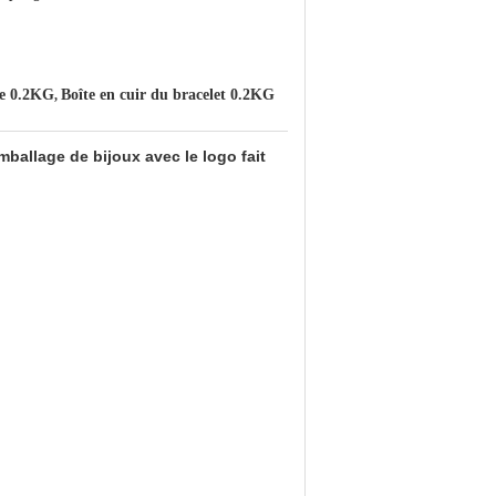
ale 0.2KG
Boîte en cuir du bracelet 0.2KG
,
mballage de bijoux avec le logo fait