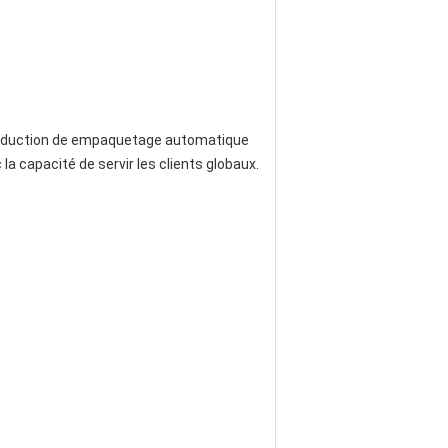
roduction de empaquetage automatique 
la capacité de servir les clients globaux.