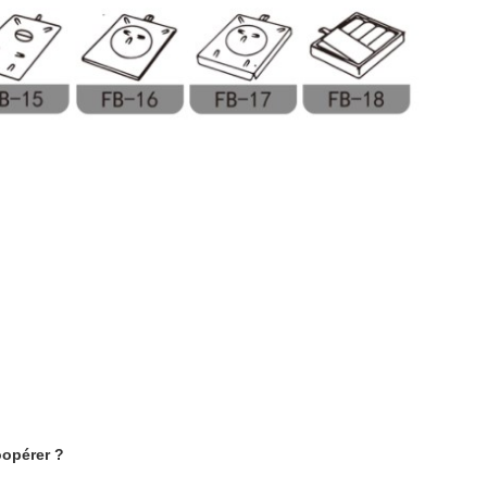
opérer ?