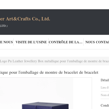
er Art&Crafts Co., Ltd.
LTD.)
DE NOUS
VISITE DE L'USINE
CONTRÔLE DE LA QUALITÉ
NOUS CONTA
Logo Pu Leather Jewellery Box métallique pour l'emballage de montre de brace
ique pour l'emballage de montre de bracelet de bracelet
Détail
Lieu d'
Nom de
Condi