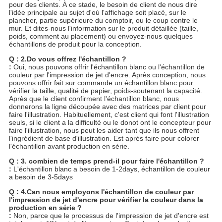
pour des clients. À ce stade, le besoin de client de nous dire
l'idée principale au sujet d'où l'affichage soit placé, sur le
plancher, partie supérieure du comptoir, ou le coup contre le
mur. Et dites-nous l'information sur le produit détaillée (taille,
poids, comment au placement) ou envoyez-nous quelques
échantillons de produit pour la conception.
Q : 2.Do vous offrez l'échantillon ?
:
Oui, nous pouvons offrir l'échantillon blanc ou l'échantillon de
couleur par l'impression de jet d'encre. Après conception, nous
pouvons offrir fait sur commande un échantillon blanc pour
vérifier la taille, qualité de papier, poids-soutenant la capacité.
Après que le client confirment l'échantillon blanc, nous
donnerons la ligne découpée avec des matrices par client pour
faire l'illustration. Habituellement, c'est client qui font l'illustration
seuls, si le client a la difficulté ou le donot ont le concepteur pour
faire l'illustration, nous peut les aider tant que ils nous offrent
l'ingrédient de base d'illustration. Est après faire pour colorer
l'échantillon avant production en série.
Q : 3. combien de temps prend-il pour faire l'échantillon ?
:
L'échantillon blanc a besoin de 1-2days, échantillon de couleur
a besoin de 3-5days
Q : 4.Can nous employons l'échantillon de couleur par
l'impression de jet d'encre pour vérifier la couleur dans la
production en série ?
:
Non, parce que le processus de l'impression de jet d'encre est