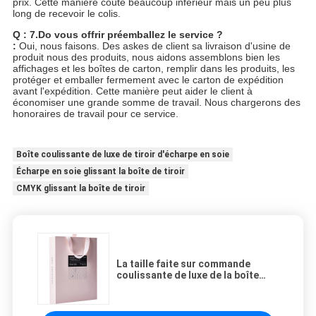
prix. Cette manière coûte beaucoup inférieur mais un peu plus
long de recevoir le colis.
Q : 7.Do vous offrir préemballez le service ?
:
Oui, nous faisons. Des askes de client sa livraison d'usine de
produit nous des produits, nous aidons assemblons bien les
affichages et les boîtes de carton, remplir dans les produits, les
protéger et emballer fermement avec le carton de expédition
avant l'expédition. Cette manière peut aider le client à
économiser une grande somme de travail. Nous chargerons des
honoraires de travail pour ce service.
Boîte coulissante de luxe de tiroir d'écharpe en soie
Écharpe en soie glissant la boîte de tiroir
CMYK glissant la boîte de tiroir
La taille faite sur commande
coulissante de luxe de la boîte
CMYK de tiroir d'écharpe en soie a
accepté