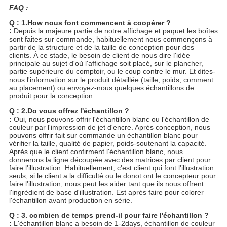
FAQ :
Q : 1.How nous font commencent à coopérer ?
:
Depuis la majeure partie de notre affichage et paquet les boîtes
sont faites sur commande, habituellement nous commençons à
partir de la structure et de la taille de conception pour des
clients. À ce stade, le besoin de client de nous dire l'idée
principale au sujet d'où l'affichage soit placé, sur le plancher,
partie supérieure du comptoir, ou le coup contre le mur. Et dites-
nous l'information sur le produit détaillée (taille, poids, comment
au placement) ou envoyez-nous quelques échantillons de
produit pour la conception.
Q : 2.Do vous offrez l'échantillon ?
:
Oui, nous pouvons offrir l'échantillon blanc ou l'échantillon de
couleur par l'impression de jet d'encre. Après conception, nous
pouvons offrir fait sur commande un échantillon blanc pour
vérifier la taille, qualité de papier, poids-soutenant la capacité.
Après que le client confirment l'échantillon blanc, nous
donnerons la ligne découpée avec des matrices par client pour
faire l'illustration. Habituellement, c'est client qui font l'illustration
seuls, si le client a la difficulté ou le donot ont le concepteur pour
faire l'illustration, nous peut les aider tant que ils nous offrent
l'ingrédient de base d'illustration. Est après faire pour colorer
l'échantillon avant production en série.
Q : 3. combien de temps prend-il pour faire l'échantillon ?
:
L'échantillon blanc a besoin de 1-2days, échantillon de couleur