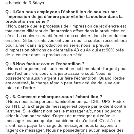
a besoin de 3-5days
Q : 4.Can nous employons l'échantillon de couleur par
l'impression de jet d'encre pour vérifier la couleur dans la
production en série ?
:
Non, parce que le processus de l'impression de jet d'encre est
totalement différent de l'impression offset dans la production en
série. La couleur sera différente des couleurs dans la production
en série. Si les clients veulent voir à quoi la couleur ressemblera
pour aimer dans la production en série, nous la preuve
d'impression offrirons de client taille A3 ou A4 qui est 90% près
de la couleur dans la production en série.
Q : 5.How facturez-vous l'échantillon ?
:
Nous chargeons habituellement un petit montant d'argent pour
faire l'échantillon, couvrons juste assez le coût. Nous ne
posséderons aucun argent sur faire l'échantillon. Quand l'ordre
est confirmé, la charge témoin peut être déduite de la valeur
totale de l'ordre.
Q : 6. Comment embarquez-vous l'échantillon ?
:
Nous nous transportons habituellement par DHL, UPS, Fedex
ou TNT. Et la charge de messager est payée par le client contre
l'arrivée. Si le client n'ont pas le messager a/c, nous pouvons
aider lui/son par service d'agent de messager qui coûte le
messager beaucoup plus humblement qu'officiel. C'est-à-dire,
client nous payer la charge de messager, nous la payons à
l'agent de messager. Nous ne posséderons aucun espace des