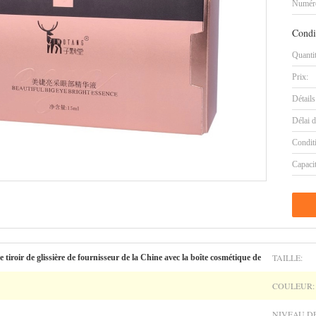
Numéro
Condi
Quanti
Prix:
Détails
Délai d
Condit
Capaci
TAILLE:
 tiroir de glissière de fournisseur de la Chine avec la boîte cosmétique de
COULEUR:
NIVEAU DE