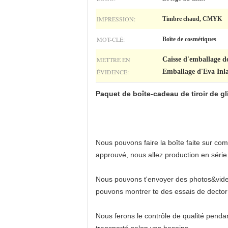
IMPRESSION:
Timbre chaud, CMYK
MOT-CLÉ:
Boîte de cosmétiques
METTRE EN
Caisse d'emballage de
ÉVIDENCE:
Emballage d'Eva Inl
Paquet de boîte-cadeau de tiroir de gl
Nous pouvons faire la boîte faite sur comm
approuvé, nous allez production en série
Nous pouvons t'envoyer des photos&videos
pouvons montrer te des essais de dector
Nous ferons le contrôle de qualité pendan