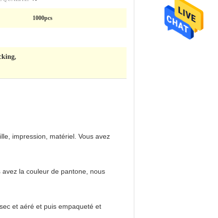
1000pcs
cking
,
lle, impression, matériel. Vous avez 
 avez la couleur de pantone, nous 
 sec et aéré et puis empaqueté et 