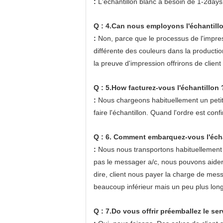
:
L'échantillon blanc a besoin de 1-2days
Q : 4.Can nous employons l'échantillon
:
Non, parce que le processus de l'impress
différente des couleurs dans la productio
la preuve d'impression offrirons de client
Q : 5.How facturez-vous l'échantillon 
:
Nous chargeons habituellement un petit 
faire l'échantillon. Quand l'ordre est conf
Q : 6. Comment embarquez-vous l'écha
:
Nous nous transportons habituellement p
pas le messager a/c, nous pouvons aider
dire, client nous payer la charge de me
beaucoup inférieur mais un peu plus long 
Q : 7.Do vous offrir préemballez le ser