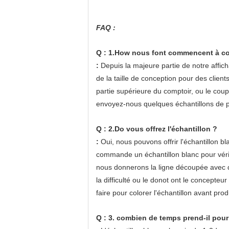
FAQ :
Q : 1.How nous font commencent à co
:
Depuis la majeure partie de notre affic
de la taille de conception pour des clients
partie supérieure du comptoir, ou le coup 
envoyez-nous quelques échantillons de p
Q : 2.Do vous offrez l'échantillon ?
:
Oui, nous pouvons offrir l'échantillon bl
commande un échantillon blanc pour vérifie
nous donnerons la ligne découpée avec des ma
la difficulté ou le donot ont le concepteur 
faire pour colorer l'échantillon avant prod
Q : 3. combien de temps prend-il pour 