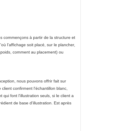
s commençons à partir de la structure et
'où l'affichage soit placé, sur le plancher,
lle, poids, comment au placement) ou
nception, nous pouvons offrir fait sur
client confirment l'échantillon blanc,
i font l'illustration seuls, si le client a
grédient de base d'illustration. Est après