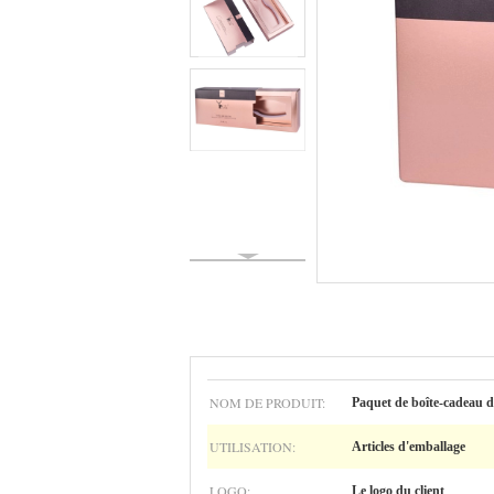
NOM DE PRODUIT:
Paquet de boîte-cadeau de
UTILISATION:
Articles d'emballage
LOGO:
Le logo du client