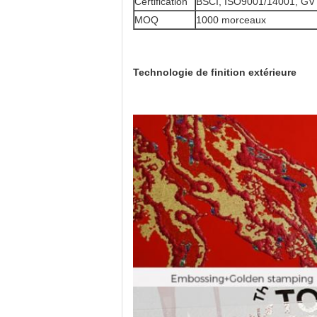
Certification
BSCI, ISO9001/14001, GV 
MOQ
1000 morceaux
Technologie de finition extérieure