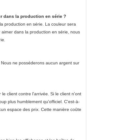
ur dans la production en série ?
la production en série. La couleur sera
ur aimer dans la production en série, nous
ie.
ût. Nous ne posséderons aucun argent sur
ient contre l'arrivée. Si le client n'ont
up plus humblement qu'officiel. C'est-à-
cun espace des prix. Cette manière coûte