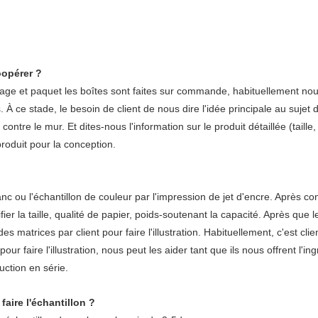
opérer ?
hage et paquet les boîtes sont faites sur commande, habituellement nou
. À ce stade, le besoin de client de nous dire l'idée principale au sujet d
contre le mur. Et dites-nous l'information sur le produit détaillée (tai
roduit pour la conception.
anc ou l'échantillon de couleur par l'impression de jet d'encre. Après co
r la taille, qualité de papier, poids-soutenant la capacité. Après que le 
trices par client pour faire l'illustration. Habituellement, c'est client qu
pour faire l'illustration, nous peut les aider tant que ils nous offrent l'in
uction en série.
faire l'échantillon ?