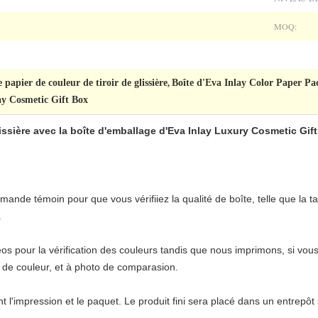
MOQ:
 papier de couleur de tiroir de glissière
Boîte d'Eva Inlay Color Paper Pa
,
ay Cosmetic Gift Box
issière avec la boîte d'emballage d'Eva Inlay Luxury Cosmetic Gift
ande témoin pour que vous vérifiiez la qualité de boîte, telle que la tai
.
 pour la vérification des couleurs tandis que nous imprimons, si vous
 de couleur, et à photo de comparasion.
t l'impression et le paquet. Le produit fini sera placé dans un entrepôt