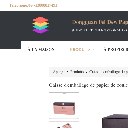
Téléphone:
86--13808817491
Dongguan Pei Dew Pap
(HUNGYUET INTERNATIONAL CO.,
À LA MAISON
PRODUITS
À PROPOS 
Aperçu
Produits
Caisse d'emballage de p
Caisse d'emballage de papier de couleu