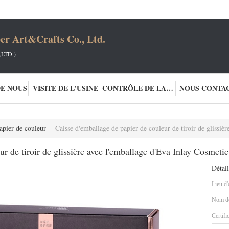
er Art&Crafts Co., Ltd.
LTD.)
DE NOUS
VISITE DE L'USINE
CONTRÔLE DE LA QUALITÉ
NOUS CONTA
apier de couleur
Caisse d'emballage de papier de couleur de tiroir de glissière
r de tiroir de glissière avec l'emballage d'Eva Inlay Cosmeti
Détail
Lieu d'
Nom de
Certifi