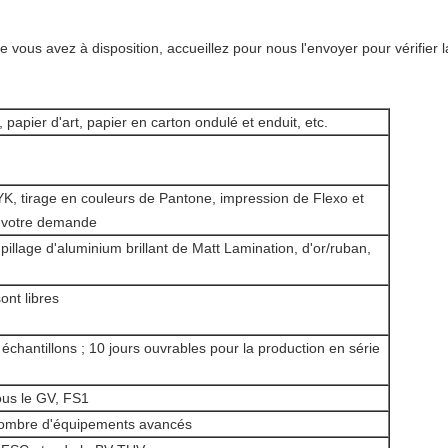
 vous avez à disposition, accueillez pour nous l'envoyer pour vérifier la 
 papier d'art, papier en carton ondulé et enduit, etc.
K, tirage en couleurs de Pantone, impression de Flexo et
e votre demande
mpillage d'aluminium brillant de Matt Lamination, d'or/ruban,
ont libres
échantillons ; 10 jours ouvrables pour la production en série
sous le GV, FS1
ombre d'équipements avancés